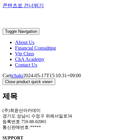
콘텐츠로 건너뛰기
Toggle Navigation
About Us
Financial Consulting
Vip Class
ChA Academy
Contact Us
Cart
ichakr
2024-05-17T15:10:31+09:00
Close product quick view
×
제목
(주)최윤선아카데미
경기도 성남시 수정구 위례서일로34
등록번호:759-88-02001
통신판매번호:*****
SUPPORT